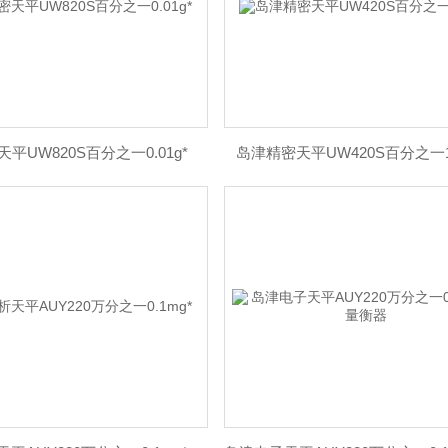
平UW820S百分之一0.01g*
岛津精密天平UW420S百分之一1