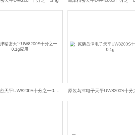
天平UW220H千分之一1mg*
日本岛津精密天平UW8200S十分之一0.1g应用
原装岛津电子天平UW8200S十分之