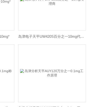
0mg*
岛津电子天平UW420S百分之一10mg代理商