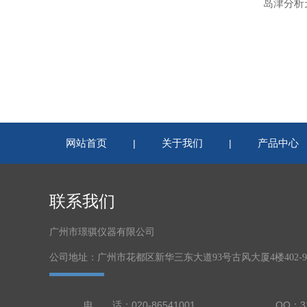
岛津分析天
网站首页
关于我们
产品中心
|
|
联系我们
广州市璟骐仪器有限公司
公司地址：广州市花都区新华三东大道93号古风大厦4楼402-
电 话：020-86541001
QQ：31