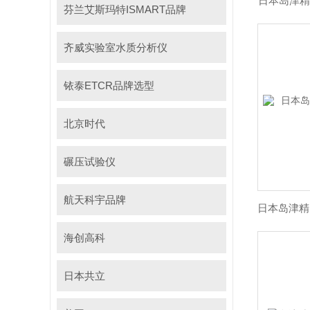
日本岛津精密
芬兰艾斯玛特ISMART品牌
齐威实验室水质分析仪
铱泰ETCR品牌选型
北京时代
碾压试验仪
航天科宇品牌
海创高科
日本共立