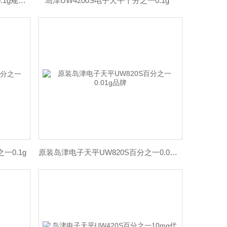
岛津精密天平UW4200S十分之一0.1g规格型号
岛津UW4200S电子天平十分之一0.1g*
一0.1g
原装岛津电子天平UW820S百分之一0.01g品牌